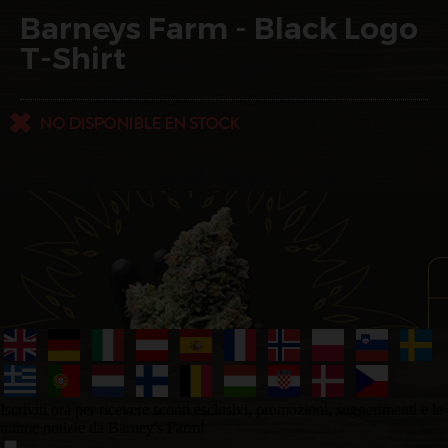
Barneys Farm - Black Logo
T-Shirt
Iscriviti ora per ricevere sconti esclusivi, promozioni, suggerimenti e le
ultime notizie da Barney's Farm!