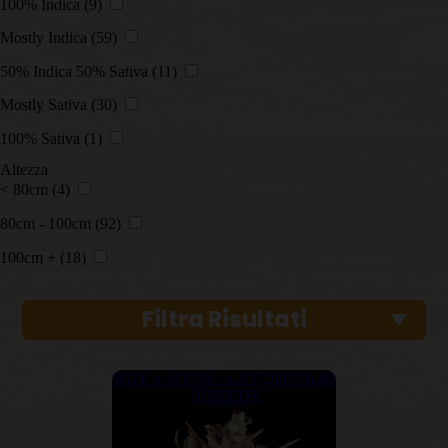
100% Indica
(9)
Mostly Indica
(59)
50% Indica 50% Sativa
(11)
Mostly Sativa
(30)
100% Sativa
(1)
Altezza
< 80cm
(4)
80cm - 100cm
(92)
100cm +
(18)
Filtra Risultati
BUY 5 SEEDS - GET DOUBLE!
10 SEEDS