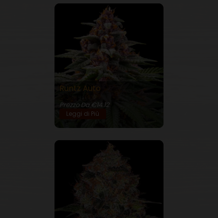
Runtz Auto
27% THC
Prezzo Da €14.12
Leggi di Più