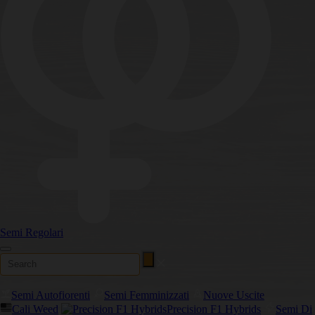
Semi Regolari
Semi Autofiorenti
Semi Femminizzati
Nuove Uscite
Cali Weed
Precision F1 Hybrids
Semi Di