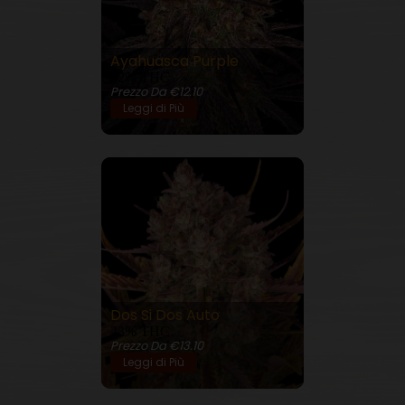
Ayahuasca Purple
22% THC
Prezzo Da €12.10
Leggi di Più
Dos Si Dos Auto
23% THC
Prezzo Da €13.10
Leggi di Più