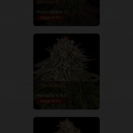
Mimosa EVO
32% THC
Prezzo Da €14.12
Leggi di Più
Critical Kush
26% THC
Prezzo Da €14.12
Leggi di Più