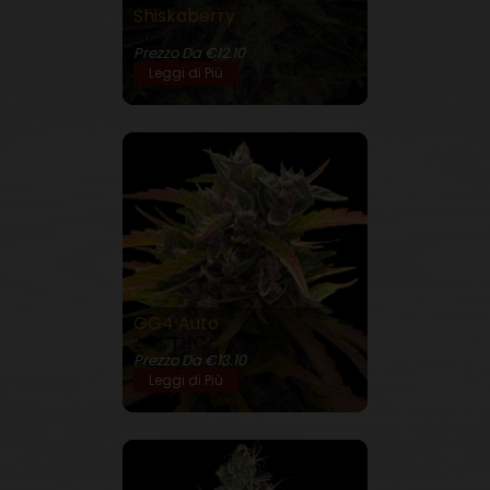
Shiskaberry
26% THC
Prezzo Da €12.10
Leggi di Più
GG4 Auto
26% THC
Prezzo Da €13.10
Leggi di Più