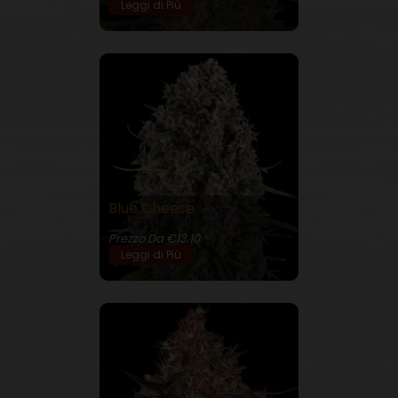
Leggi di Più
Blue Cheese
23% THC
Prezzo Da €13.10
Leggi di Più