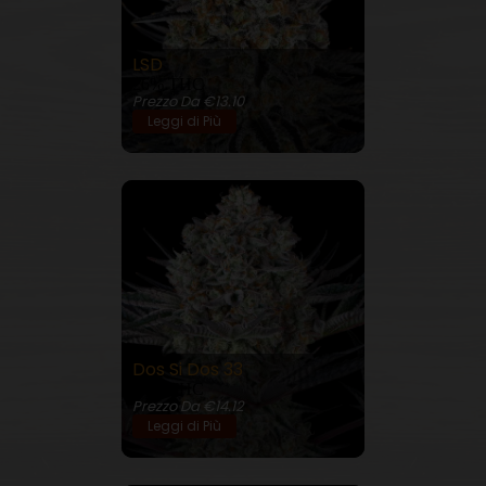
LSD
26% THC
Prezzo Da €13.10
Leggi di Più
Dos Si Dos 33
28% THC
Prezzo Da €14.12
Leggi di Più