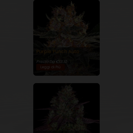
Purple Punch Auto
22% THC
Prezzo Da €13.10
Leggi di Più