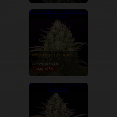
BUY 5 SEEDS - GET DOUBLE!
10 SEEDS
Wedding Cake Auto
26% THC
Prezzo Da €13.10
Leggi di Più
BUY 5 SEEDS - GET DOUBLE!
10 SEEDS