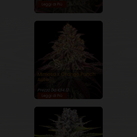
Leggi di Più
Mimosa x Orange Punch
Auto
24% THC
Prezzo Da €14.12
Leggi di Più